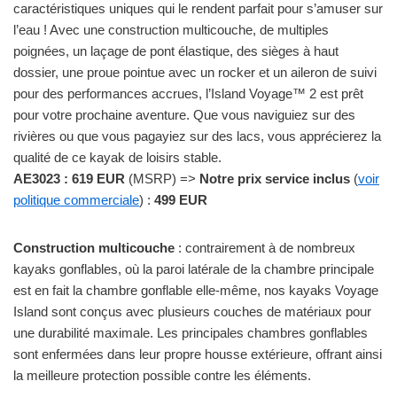
caractéristiques uniques qui le rendent parfait pour s’amuser sur
l’eau ! Avec une construction multicouche, de multiples
poignées, un laçage de pont élastique, des sièges à haut
dossier, une proue pointue avec un rocker et un aileron de suivi
pour des performances accrues, l’Island Voyage™ 2 est prêt
pour votre prochaine aventure. Que vous naviguiez sur des
rivières ou que vous pagayiez sur des lacs, vous apprécierez la
qualité de ce kayak de loisirs stable.
AE3023 : 619 EUR
(MSRP) =>
Notre prix service inclus
(
voir
politique commerciale
) :
499 EUR
Construction multicouche
: contrairement à de nombreux
kayaks gonflables, où la paroi latérale de la chambre principale
est en fait la chambre gonflable elle-même, nos kayaks Voyage
Island sont conçus avec plusieurs couches de matériaux pour
une durabilité maximale. Les principales chambres gonflables
sont enfermées dans leur propre housse extérieure, offrant ainsi
la meilleure protection possible contre les éléments.