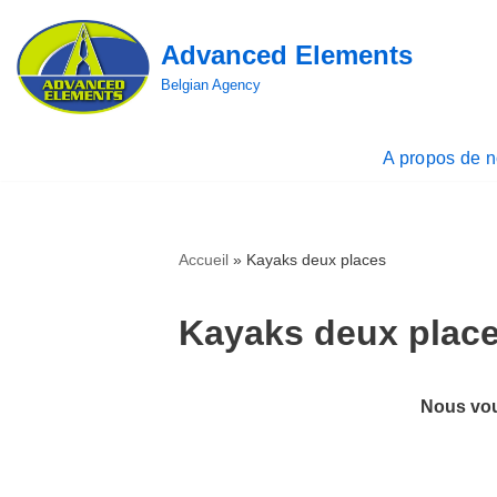
Advanced Elements
Aller
au
Belgian Agency
contenu
A propos de 
Accueil
»
Kayaks deux places
Kayaks deux plac
Nous vou