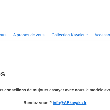
nous
A propos de vous
Collection Kayaks
Accesso
es
s conseillons de toujours essayer avec nous le modèle ava
Rendez-vous ?
info@AEkayaks.fr