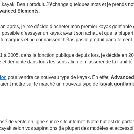
 kayak. Beau produit. J’échange quelques mots et je prends not
vanced Elements
.
an après, je me décide d’acheter mon premier kayak gonflable et
 possible d’essayer un kayak avant son achat, et que la plupar
ti-marques et ne connaissent hélas pas le produit parfaitement.
 à 2005, dans la fonction publique depuis lors, je décide en 20
e et démonte dans tous les sens afin de m’assurer de la fiabilité 
ion
pour vendre ce nouveau type de kayak. En effet,
Advanced
ulaient mettre sur le marché un nouveau type de
kayak gonflabl
é de vente en ligne sur ce site internet. Notre but est de partag
ayak selon vos aspirations (la plupart des modèles et accessoire