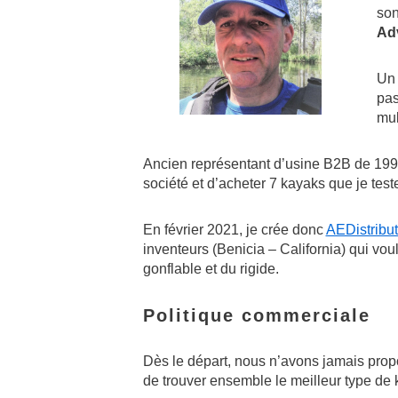
son
Ad
Un 
pas
mul
Ancien représentant d’usine B2B de 1991
société et d’acheter 7 kayaks que je test
En février 2021, je crée donc
AEDistribut
inventeurs (Benicia – California) qui vo
gonflable et du rigide.
Politique commerciale
Dès le départ, nous n’avons jamais propos
de trouver ensemble le meilleur type de k