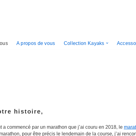
nous
A propos de vous
Collection Kayaks
Accesso
tre histoire,
t a commencé par un marathon que j’ai couru en 2018, le
marat
marathon, pour être précis le lendemain de la course, j’ai rencon