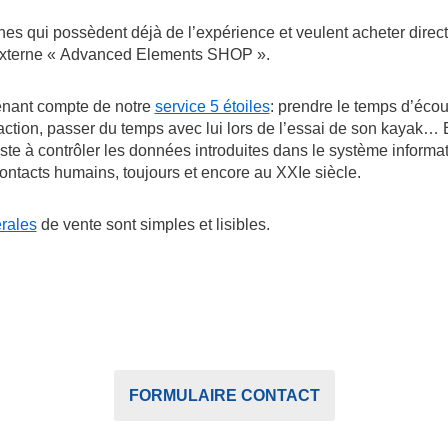
nes qui possèdent déjà de l’expérience et veulent acheter dire
externe « Advanced Elements SHOP ».
tenant compte de notre
service 5 étoiles
: prendre le temps d’écout
faction, passer du temps avec lui lors de l’essai de son kayak
siste à contrôler les données introduites dans le système informat
contacts humains, toujours et encore au XXIe siècle.
rales
de vente sont simples et lisibles.
FORMULAIRE CONTACT