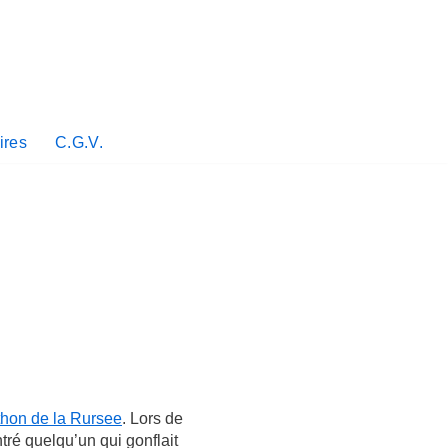
ires
C.G.V.
hon de la Rursee
. Lors de
tré quelqu’un qui gonflait