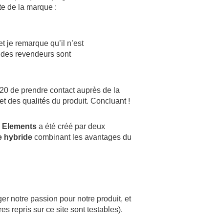
e de la marque :
 je remarque qu’il n’est
t des revendeurs sont
20 de prendre contact auprès de la
et des qualités du produit. Concluant !
 Elements
a été créé par deux
e
hybride
combinant les avantages du
er notre passion pour notre produit, et
s repris sur ce site sont testables).