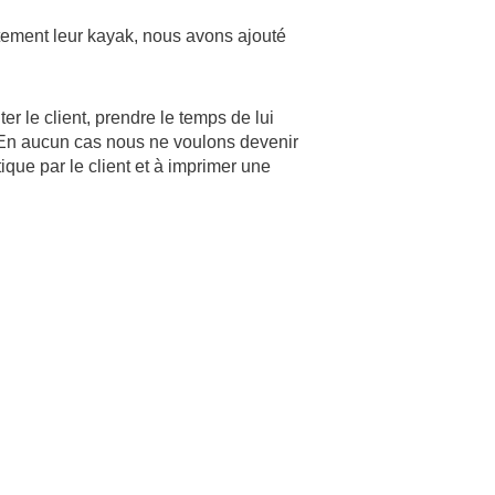
ctement leur kayak, nous avons ajouté
er le client, prendre le temps de lui
… En aucun cas nous ne voulons devenir
ique par le client et à imprimer une